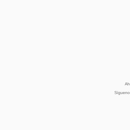
Ah
Síguenos