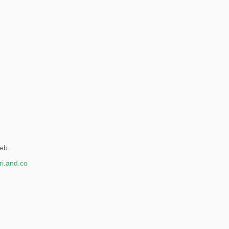
eb.
i.and.co