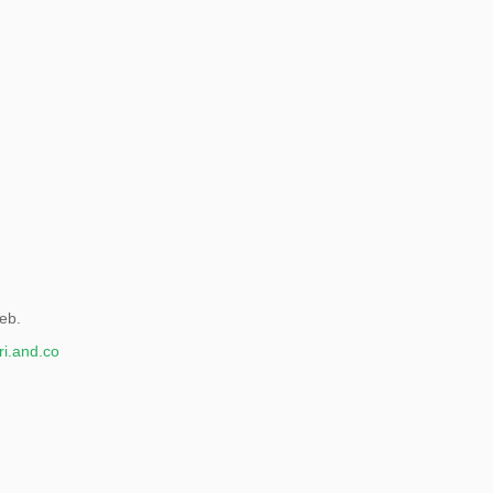
eb.
i.and.co