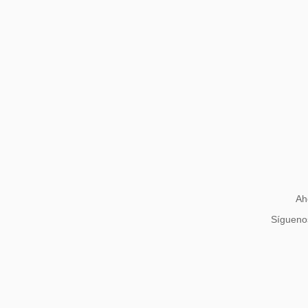
Ah
Síguenos