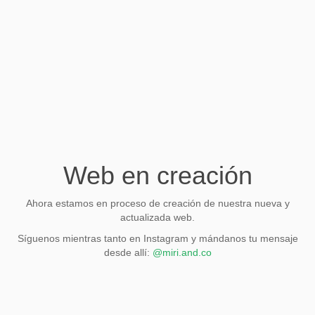
Web en creación
Ahora estamos en proceso de creación de nuestra nueva y
actualizada web.
Síguenos mientras tanto en Instagram y mándanos tu mensaje
desde allí:
@miri.and.co